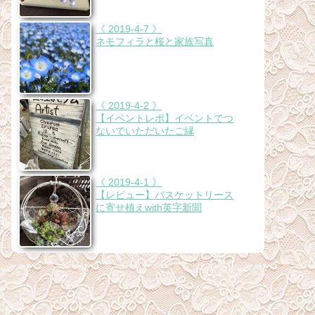
《 2019-4-7 》
ネモフィラと桜と家族写真
《 2019-4-2 》
【イベントレポ】イベントでつ
ないでいただいたご縁
《 2019-4-1 》
【レビュー】バスケットリース
に寄せ植えwith英字新聞