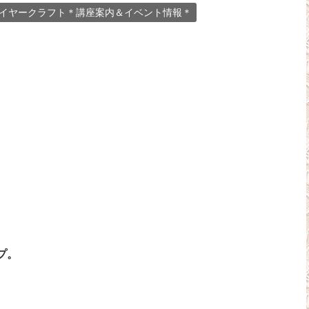
イヤークラフト＊講座案内＆イベント情報＊
プ。