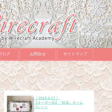
ブログ
お問合せ
サイトマップ
《 2019-4-17 》
【オーダー品】『鈴花』ネーム
プレート