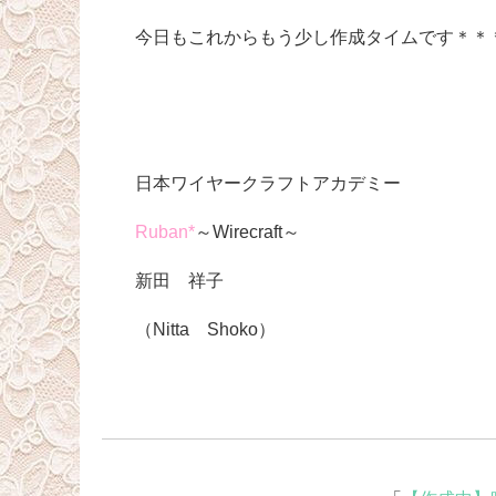
今日もこれからもう少し作成タイムです＊＊
日本ワイヤークラフトアカデミー
Ruban*
～Wirecraft～
新田 祥子
（Nitta Shoko）