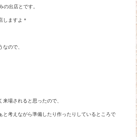
みの出店とです。
店しますよ＊
うなので、
く来場されると思ったので、
ぁと考えながら準備したり作ったりしているところで