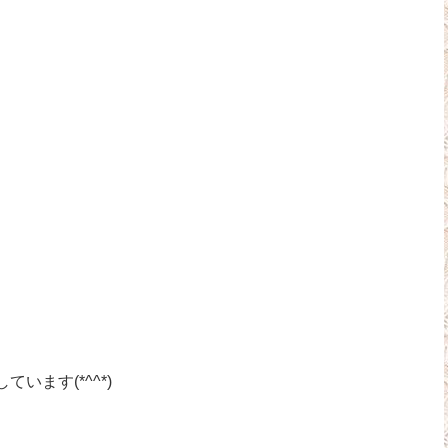
ます(*^^*)