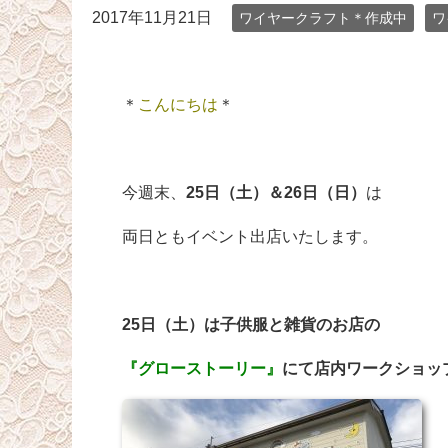
2017年11月21日
ワイヤークラフト＊作成中
ワ
＊
こんにちは
＊
今週末、
25日（土）＆26日（日）
は
両日ともイベント出店いたします。
25日（土）は子供服と雑貨のお店の
『グローストーリー』
にて店内ワークショッ