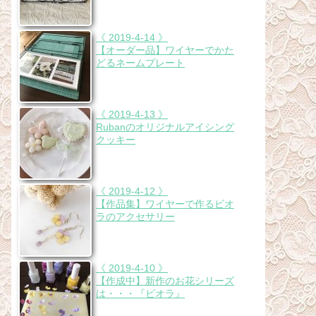
《 2019-4-14 》
【オーダー品】ワイヤーでかた
どるネームプレート
《 2019-4-13 》
Rubanのオリジナルアイシング
クッキー
《 2019-4-12 》
【作品集】ワイヤーで作るビオ
ラのアクセサリー
《 2019-4-10 》
【作成中】新作のお花シリーズ
は・・・『ビオラ』