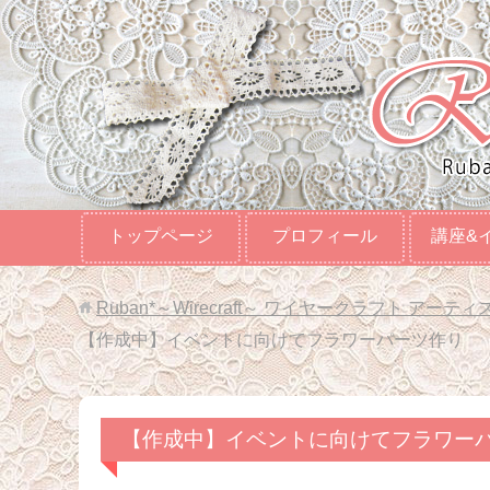
トップページ
プロフィール
講座&
Ruban*～Wirecraft～ ワイヤークラフト アーティ
【作成中】イベントに向けてフラワーパーツ作り
【作成中】イベントに向けてフラワー