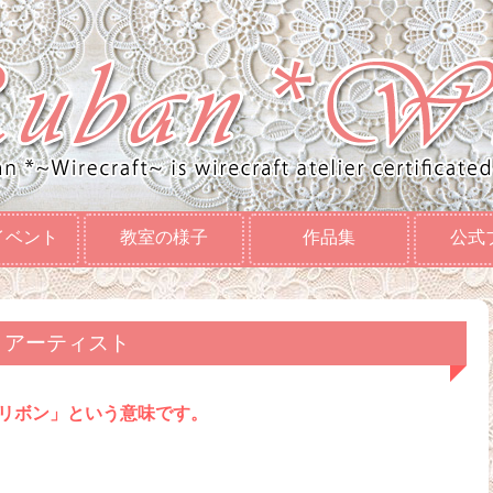
イベント
教室の様子
作品集
公式
フト アーティスト
「リボン」という意味です。