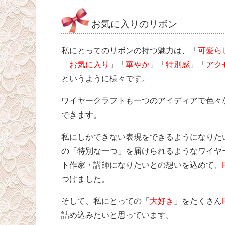
お気に入りのリボン
私にとってのリボンの持つ魅力は、「
可愛ら
「
お気に入り
」「
華やか
」「
特別感
」「
アク
というように様々です。
ワイヤークラフトも一つのアイディアで色々
できます。
私にしかできない表現をできるようになりた
の「特別な一つ」を届けられるようなワイヤ
ト作家・講師になりたいとの想いを込めて、
つけました。
そして、私にとっての「
大好き
」をたくさん
詰め込みたいと思っています。