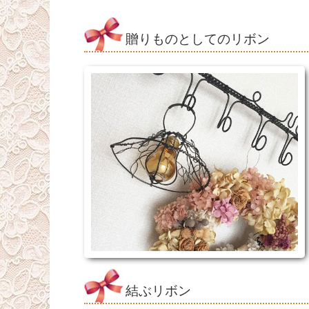
贈りものとしてのリボン
結ぶリボン