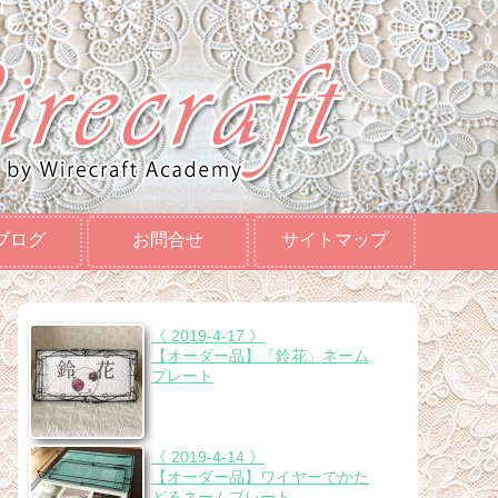
ブログ
お問合せ
サイトマップ
《 2019-4-17 》
【オーダー品】『鈴花』ネーム
プレート
《 2019-4-14 》
【オーダー品】ワイヤーでかた
どるネームプレート