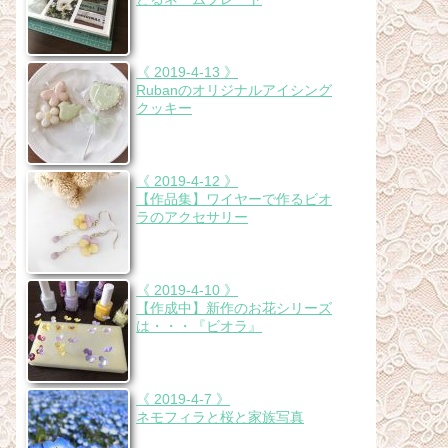
《 2019-4-13 》
Rubanのオリジナルアイシング
クッキー
《 2019-4-12 》
【作品集】ワイヤーで作るビオ
ラのアクセサリー
《 2019-4-10 》
【作成中】新作のお花シリーズ
は・・・『ビオラ』
《 2019-4-7 》
ネモフィラと桜と家族写真