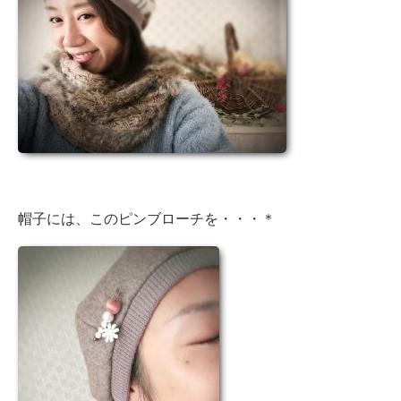
帽子には、このピンブローチを・・・＊