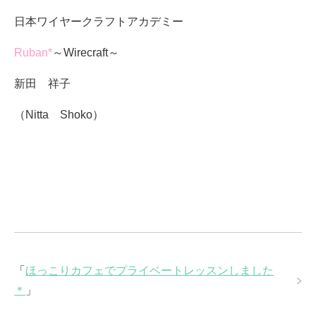
日本ワイヤークラフトアカデミー
Ruban*
～Wirecraft～
新田 祥子
（Nitta Shoko）
「
ほっこりカフェでプライベートレッスンしました
＊
」