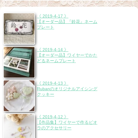
《 2019-4-17 》
【オーダー品】『鈴花』ネーム
プレート
《 2019-4-14 》
【オーダー品】ワイヤーでかた
どるネームプレート
《 2019-4-13 》
Rubanのオリジナルアイシング
クッキー
《 2019-4-12 》
【作品集】ワイヤーで作るビオ
ラのアクセサリー