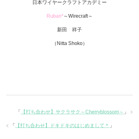
日本ワイヤークラフトアカデミー
Ruban*
～Wirecraft～
新田 祥子
（Nitta Shoko）
「
【打ち合わせ】サクラサク～Cherryblossom～
」
「
【打ち合わせ】ドキドキのはじめまして＊
」