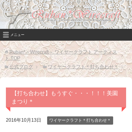
メニュー
Ruban*～Wirecraft～ ワイヤークラフト アーティス
ト
TOP
公式ブログ
ワイヤークラフト＊打ち合わせ＊
【打ち合わせ】もうすぐ・・・！！！美園
まつり＊
2016年10月13日
ワイヤークラフト＊打ち合わせ＊