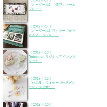
《 2019-4-17 》
【オーダー品】『鈴花』ネーム
プレート
《 2019-4-14 》
【オーダー品】ワイヤーでかた
どるネームプレート
《 2019-4-13 》
Rubanのオリジナルアイシング
クッキー
《 2019-4-12 》
【作品集】ワイヤーで作るビオ
ラのアクセサリー
《 2019-4-10 》