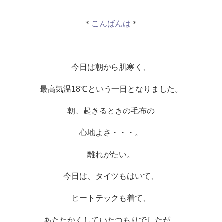
＊
こんばんは
＊
今日は朝から肌寒く、
最高気温18℃という一日となりました。
朝、起きるときの毛布の
心地よさ・・・。
離れがたい。
今日は、タイツもはいて、
ヒートテックも着て、
あたたかくしていたつもりでしたが、