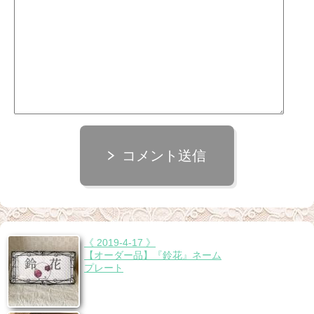
コメント送信
《 2019-4-17 》
【オーダー品】『鈴花』ネーム
プレート