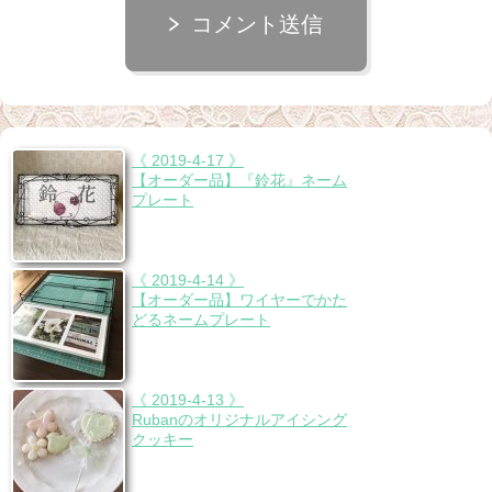
コメント送信
《 2019-4-17 》
【オーダー品】『鈴花』ネーム
プレート
《 2019-4-14 》
【オーダー品】ワイヤーでかた
どるネームプレート
《 2019-4-13 》
Rubanのオリジナルアイシング
クッキー