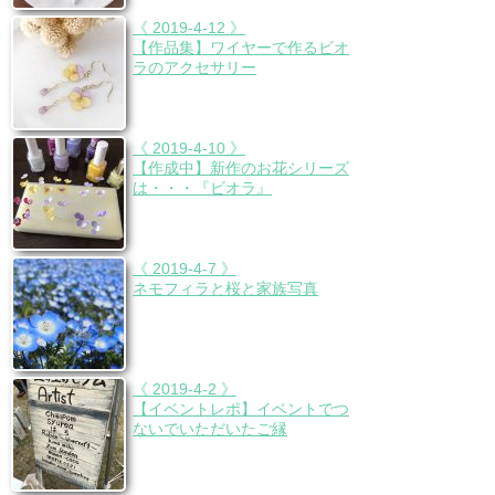
《 2019-4-12 》
【作品集】ワイヤーで作るビオ
ラのアクセサリー
《 2019-4-10 》
【作成中】新作のお花シリーズ
は・・・『ビオラ』
《 2019-4-7 》
ネモフィラと桜と家族写真
《 2019-4-2 》
【イベントレポ】イベントでつ
ないでいただいたご縁