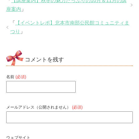
「
【講座案内】秋冬の魅力たっぷりの10月＆11月の講
座案内
」
「
【イベントレポ】北本市南部公民館コミュニティま
つり
」
コメントを残す
名前
(必須)
メールアドレス（公開されません）
(必須)
ウェブサイト