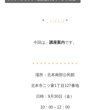
＊
こんばんは
＊
今回は、
講座案内
です。
＊＊＊＊＊＊＊＊＊＊＊＊
場所：北本南部公民館
北本市二ツ家1丁目127番地
日時：9月30日（金）
10：00～12：00