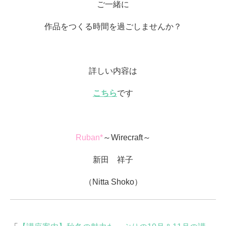
ご一緒に
作品をつくる時間を過ごしませんか？
詳しい内容は
こちら
です
Ruban*
～Wirecraft～
新田 祥子
（Nitta Shoko）