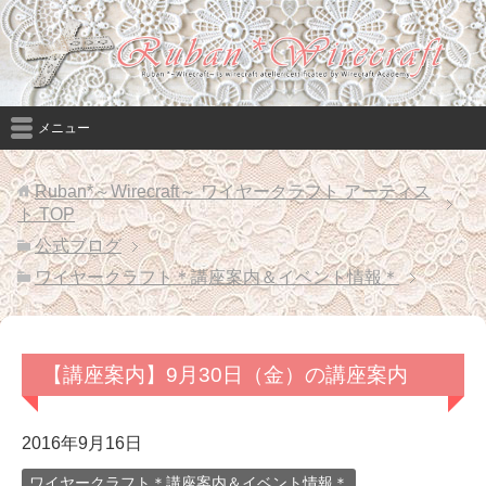
メニュー
Ruban*～Wirecraft～ ワイヤークラフト アーティス
ト
TOP
公式ブログ
ワイヤークラフト＊講座案内＆イベント情報＊
【講座案内】9月30日（金）の講座案内
2016年9月16日
ワイヤークラフト＊講座案内＆イベント情報＊