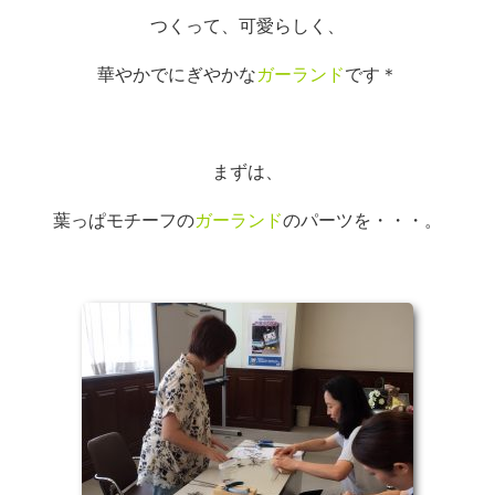
つくって、可愛らしく、
華やかでにぎやかな
ガーランド
です＊
まずは、
葉っぱモチーフの
ガーランド
のパーツを・・・。