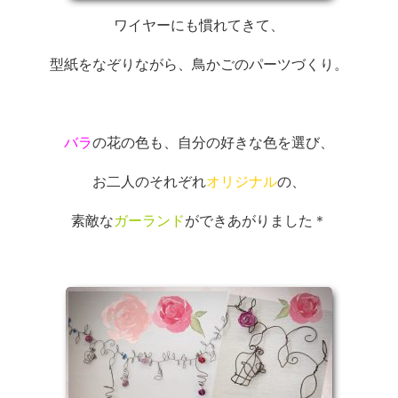
ワイヤーにも慣れてきて、
型紙をなぞりながら、鳥かごのパーツづくり。
バラ
の花の色も、自分の好きな色を選び、
お二人のそれぞれ
オリジナル
の、
素敵な
ガーランド
ができあがりました＊