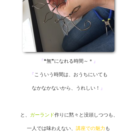
『
❝無❞になれる時間～＊
』
『
こういう時間は、おうちにいても
なかなかないから、うれしい！
』
と、
ガーランド
作りに黙々と没頭しつつも、
一人では味わえない、
講座での魅力
も