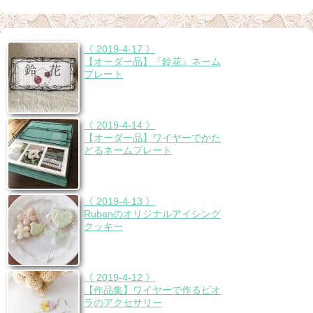
《 2019-4-17 》
【オーダー品】『鈴花』ネーム
プレート
《 2019-4-14 》
【オーダー品】ワイヤーでかた
どるネームプレート
《 2019-4-13 》
Rubanのオリジナルアイシング
クッキー
《 2019-4-12 》
【作品集】ワイヤーで作るビオ
ラのアクセサリー