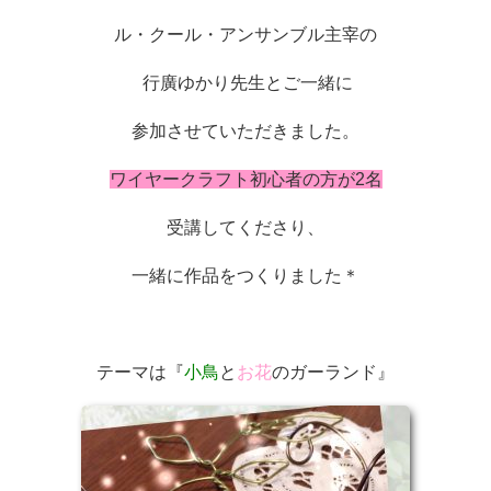
ル・クール・アンサンブル主宰の
行廣ゆかり先生とご一緒に
参加させていただきました。
ワイヤークラフト初心者の方が2名
受講してくださり、
一緒に作品をつくりました＊
テーマは『
小鳥
と
お花
のガーランド』