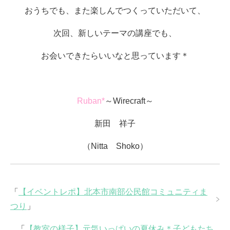
おうちでも、また楽しんでつくっていただいて、
次回、新しいテーマの講座でも、
お会いできたらいいなと思っています＊
Ruban*
～Wirecraft～
新田 祥子
（Nitta Shoko）
「
【イベントレポ】北本市南部公民館コミュニティま
つり
」
「
【教室の様子】元気いっぱいの夏休み＊子どもたち