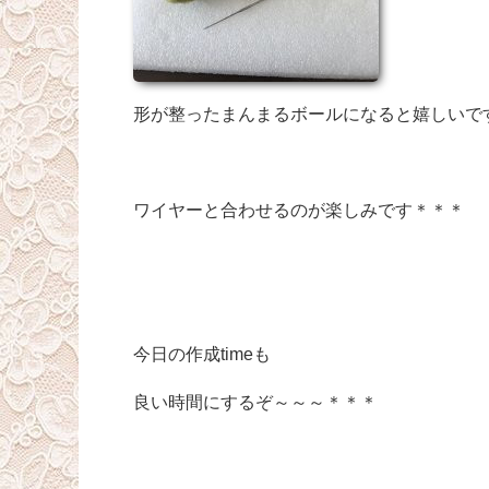
形が整ったまんまるボールになると嬉しいで
ワイヤーと合わせるのが楽しみです＊＊＊
今日の作成timeも
良い時間にするぞ～～～＊＊＊