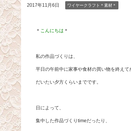
2017年11月6日
ワイヤークラフト＊素材＊
＊
こんにちは
＊
私の作品づくりは、
平日の午前中に家事や食材の買い物を終えて
だいたい夕方くらいまでです。
日によって、
集中した作品づくりtimeだったり、