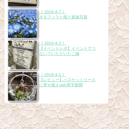
《 2019-4-7 》
ネモフィラと桜と家族写真
《 2019-4-2 》
【イベントレポ】イベントでつ
ないでいただいたご縁
《 2019-4-1 》
【レビュー】バスケットリース
に寄せ植えwith英字新聞