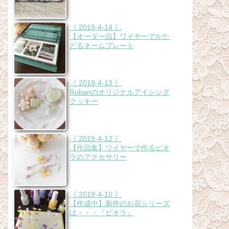
《 2019-4-14 》
【オーダー品】ワイヤーでかた
どるネームプレート
《 2019-4-13 》
Rubanのオリジナルアイシング
クッキー
《 2019-4-12 》
【作品集】ワイヤーで作るビオ
ラのアクセサリー
《 2019-4-10 》
【作成中】新作のお花シリーズ
は・・・『ビオラ』