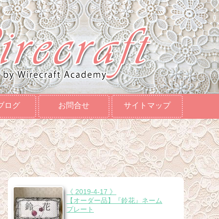
ブログ
お問合せ
サイトマップ
《 2019-4-17 》
【オーダー品】『鈴花』ネーム
プレート