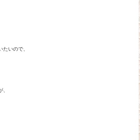
いたいので、
が、