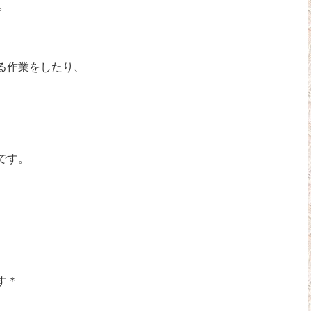
。
る作業をしたり、
です。
す＊