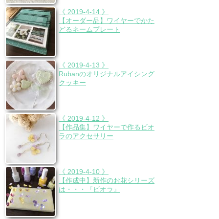
《 2019-4-14 》
【オーダー品】ワイヤーでかた
どるネームプレート
《 2019-4-13 》
Rubanのオリジナルアイシング
クッキー
《 2019-4-12 》
【作品集】ワイヤーで作るビオ
ラのアクセサリー
《 2019-4-10 》
【作成中】新作のお花シリーズ
は・・・『ビオラ』