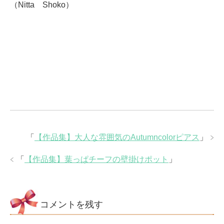
（Nitta Shoko）
「
【作品集】大人な雰囲気のAutumncolorピアス
」
「
【作品集】葉っぱチーフの壁掛けポット
」
コメントを残す