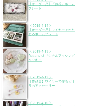
【オーダー品】『鈴花』ネーム
プレート
《 2019-4-14 》
【オーダー品】ワイヤーでかた
どるネームプレート
《 2019-4-13 》
Rubanのオリジナルアイシング
クッキー
《 2019-4-12 》
【作品集】ワイヤーで作るビオ
ラのアクセサリー
《 2019-4-10 》