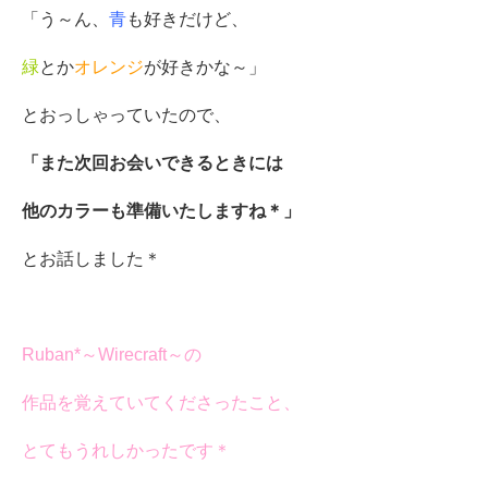
「う～ん、
青
も好きだけど、
緑
とか
オレンジ
が好きかな～」
とおっしゃっていたので、
「また次回お会いできるときには
他のカラーも準備いたしますね＊」
とお話しました＊
Ruban*～Wirecraft～の
作品を覚えていてくださったこと、
とてもうれしかったです＊