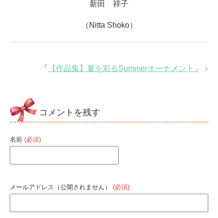
新田 祥子
（Nitta Shoko）
「
【作品集】夏を彩るSummerオーナメント
」
コメントを残す
名前
(必須)
メールアドレス（公開されません）
(必須)