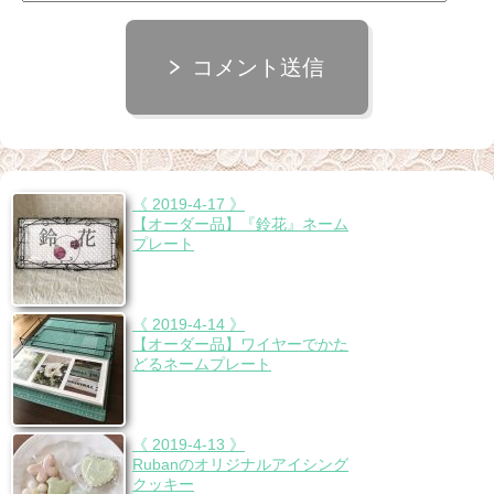
コメント送信
《 2019-4-17 》
【オーダー品】『鈴花』ネーム
プレート
《 2019-4-14 》
【オーダー品】ワイヤーでかた
どるネームプレート
《 2019-4-13 》
Rubanのオリジナルアイシング
クッキー