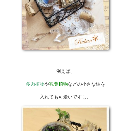
例えば、
多肉植物
や
観葉植物
などの小さな鉢を
入れても可愛いですし、