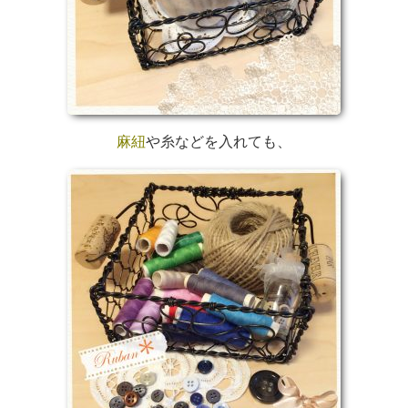
麻紐
や糸などを入れても、