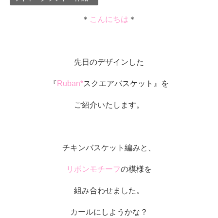
＊
こんにちは
＊
先日のデザインした
『
Ruban*
スクエアバスケット』を
ご紹介いたします。
チキンバスケット編みと、
リボンモチーフ
の模様を
組み合わせました。
カールにしようかな？