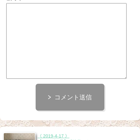
コメント送信
《 2019-4-17 》