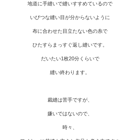
地道に手縫いで縫いすすめているので
いびつな縫い目が分からないように
布に合わせた目立たない色の糸で
ひたすらまっすぐ返し縫いです。
だいたい1枚20分くらいで
縫い終わります。
裁縫は苦手ですが、
嫌いではないので、
時々、