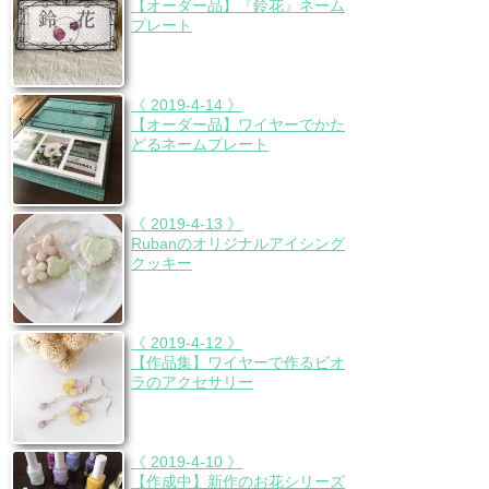
【オーダー品】『鈴花』ネーム
プレート
《 2019-4-14 》
【オーダー品】ワイヤーでかた
どるネームプレート
《 2019-4-13 》
Rubanのオリジナルアイシング
クッキー
《 2019-4-12 》
【作品集】ワイヤーで作るビオ
ラのアクセサリー
《 2019-4-10 》
【作成中】新作のお花シリーズ